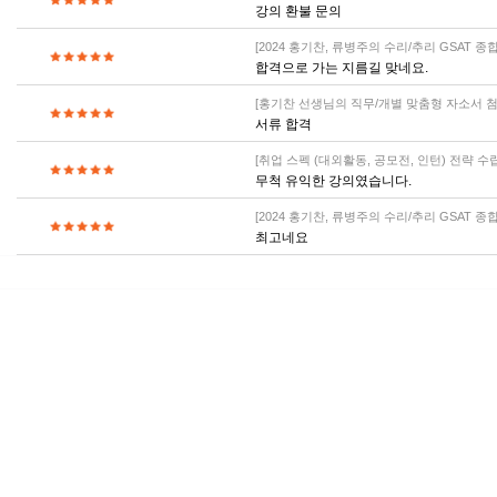
강의 환불 문의
[2024 홍기찬, 류병주의 수리/추리 GSAT 
합격으로 가는 지름길 맞네요.
[홍기찬 선생님의 직무/개별 맞춤형 자소서 첨
서류 합격
[취업 스펙 (대외활동, 공모전, 인턴) 전략 수
무척 유익한 강의였습니다.
[2024 홍기찬, 류병주의 수리/추리 GSAT 
최고네요