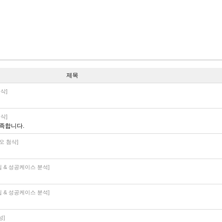
제목
삭]
삭]
족합니다.
오 첨삭]
립 & 성공케이스 분석]
립 & 성공케이스 분석]
성]