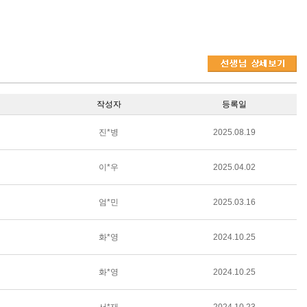
작성자
등록일
진*병
2025.08.19
이*우
2025.04.02
엄*민
2025.03.16
화*영
2024.10.25
화*영
2024.10.25