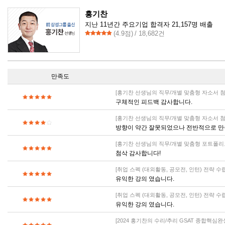
홍기찬
지난 11년간 주요기업 합격자 21,157명 배출
(
4.9
점)
/ 18,682건
만족도
[홍기찬 선생님의 직무/개별 맞춤형 자소서 첨
구체적인 피드백 감사합니다.
[홍기찬 선생님의 직무/개별 맞춤형 자소서 첨
방향이 약간 잘못되었으나 전반적으로 만
[홍기찬 선생님의 직무/개별 맞춤형 포트폴리
첨삭 감사합니다!
[취업 스펙 (대외활동, 공모전, 인턴) 전략 수
유익한 강의 였습니다.
[취업 스펙 (대외활동, 공모전, 인턴) 전략 수
유익한 강의 였습니다.
[2024 홍기찬의 수리/추리 GSAT 종합핵심완